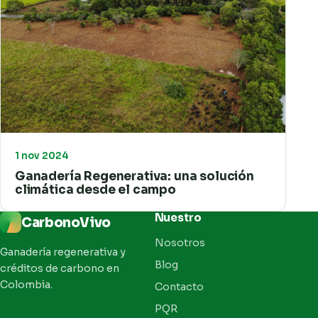
1 nov 2024
Ganadería Regenerativa: una solución
climática desde el campo
Nuestro
CarbonoVivo
Nosotros
Ganadería regenerativa y
Blog
créditos de carbono en
Colombia.
Contacto
PQR