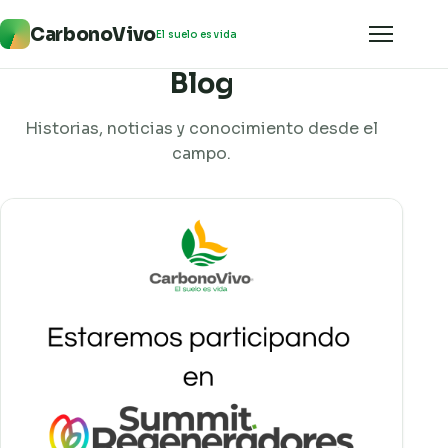
CarbonoVivo
El suelo es vida
Blog
Historias, noticias y conocimiento desde el
campo.